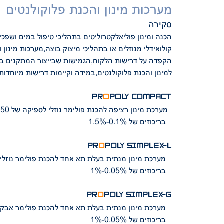
מערכות מינון והכנת פלוקולנטים
סקירה
הכנה ומינון פוליאלקטרוליטים בתהליכי טיפול במים ושפכי
קולואידלי מנוזלים או בתהליכי מיצוק בוצה,מערכות מינון 
הקפדה על דרישות הלקוח,הגמישות שבייצור המתקנים
בי
למינון והכנת פלוקולנטים,במידה וקיימות דרישות מיוחדו
PR
O
POLY COMPACT
מערכת מינון רציפה להכנת פולימר נוזלי לספיקה של 10-50 ליטר דקה
בריכוזים של 0.1%-1.5%
PR
O
POLY SIMPLEX-L
מערכת מינון מנתית בעלת תא אחד להכנת פולימר נוזלי לספיקה של 500-5000 ליטר/שעה
בריכוזים של 0.05%-1%
PR
O
POLY SIMPLEX-G
מערכת מינון מנתית בעלת תא אחד להכנת פולימר אבקתי לספיקה של 120-3000 ליטר/מנה
בריכוזים של 0.05%-1%