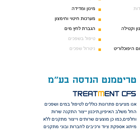
ות
מינון ומדידה
מערכות חיטוי וחימצון
ון וקטילה
הגברת לחץ מים
טיפול בשפכים
ום היפוכלוריט
ניטרול שפכים
טריטמנט הנדסה בע"מ
TREAT
M
ENT CFS
אנו מציעים פתרונות כוללים לטיפול במים ושפכים
החל משלב האיפיון,תיכנון ייצור התקנה שרות
וחלפים,כמו כן מוצעים שרותים וייצור מתקנים ללא
מיתוג אספקת ציוד ורכיבים לחברות ובוני מתקנים