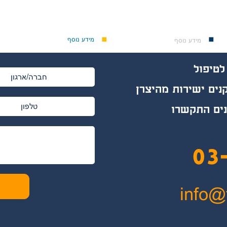
מידע נוסף
מידע נוסף
לטיפול
ים ישירות מהיצרן
נים התקשרו
03
info@