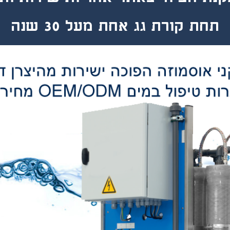
תחת קורת גג אחת מעל 30 שנה
 אמינות אח
 מעל 30 שנה
EAT
M
ENT