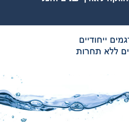
ריות
TR