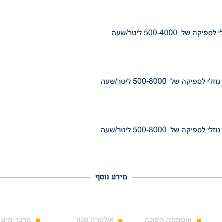
מידע נוסף
אוסמוזה הפוכה
אולטרה סגול
מרכך מים