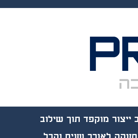
 שירות
 ייצור מוקפד תוך שילוב
חזוקה לאורך
שנים והכל