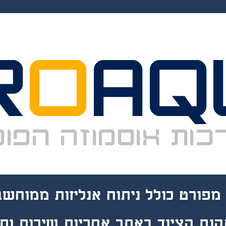
ייצור התקנה
מפורט כולל ניתוח אנליזות ממוחשב
קנת הציוד באתר אחריות שירות ות