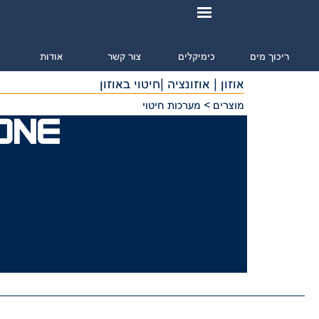
ריכוך מים
כימיקלים
צור קשר
אודות
מ
אוזון | אוזונציה |חיטוי באוזון
מוצרים > מערכות חיטוי
ONE
א