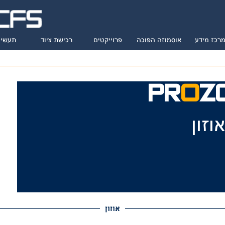
רכז מידע
אוסמוזה הפוכה
פרוייקטים
רכישת ציוד
תעשיו
PR
O
Z
וזון
אוזון