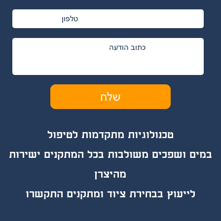
טכנולוגיות מת
קד
מות לטיפול
במים ושפכים משולבות בכל המתקנים ישירות
מהיצרן
לייעוץ בבחירת ציוד ומתקנים התקשרו