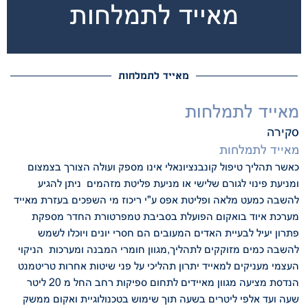
מאייד לתמלחות
מאייד לתמלחות
מאייד לתמלחות
סקירה
מאייד לתמלחות
כאשר תהליך טיפול קונבנציונאלי אינו מספק ועולה הצורך בצמצום
ומניעת פינוי לגורם שלישי או מניעת פליטת מזהמים ניתן להגיע
להשבה כמעט מלאה ופליטת אפס ע"י ריכוז מי השפכים בעזרת מאייד
מערכת איוד בואקום הפועלת בסביבת טמפרטורת החדר מספקת
פתרון יעיל לבעיית האדים המעובים הם חסרי יונים ויוכלו לשמש
להשבה כמים מזוקקים לתהליך,מגוון חומרי המבנה ומערכות הניקוי
העצמי מעניקים למאייד יתרון תהליכי על פני שיטות אחרות טריטמנט
הנדסת מציעה מגוון מאיידים לתחום ספיקות רחב החל מ 20 ליטר
שעה ועד אלפי ליטרים בשעה תוך שימוש בטכנולוגיית ואקום ממשק