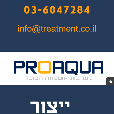
03-6047284
info@treatment.co.il
תיכנון
ייצור