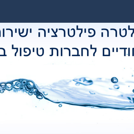
התקנה
שירות
-
השירות שלנו
כולל תיכנון
מפורט כולל ניתוח אנליזות