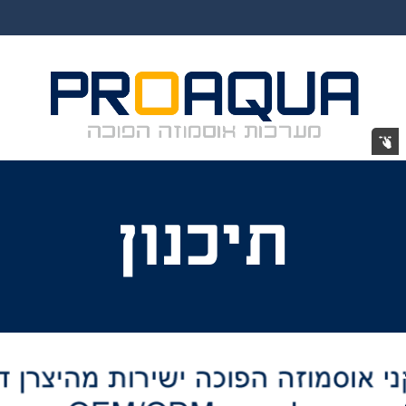
תיכנון
ייצור