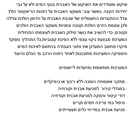
שיקוע ומעודדים את השיקוע של האבנית בגוף המים ולא על גבי
יחידות הקצה ,כאשר עובי משקעי האבנית על דפנות הריאקטור הולך
וגדל ההתנגדות החשמלית של שכבת האבנית על הדופן הולכת וגדלה
ולכן עוצמת הזרם הולכת וקטנה וכמויות משקעי האבנית הולכים
וקטנים, כדי להשיב את כושר סילוק האבנית לעוצמתו התחילית
המערכת מבצעת ניקוי עצמי ללא הפיכת קוטביות,
כל התהליך מפוקד
מיקרו מחשב המעדכן את נתוני העבודה בהתאם לאיכות המים
והספיקה המערכות מתוכננות לאחר ניתוח הרכב מי הגלם והיעוד
:המערכות מותאמות ומיועדות ליישומים
מתקני אוסמוזה הפוכה ללא ריכוך או כימיקלים
-
במגדלי קירור למניעת אבנית וקורוזיה
-
דודי קיטור והסקה למניעת אבנית וקורוזיה
-
טיפול במי צריכה חמים וקרים
-
מניעת אבנית במדיחי כלים תעשייתים
-