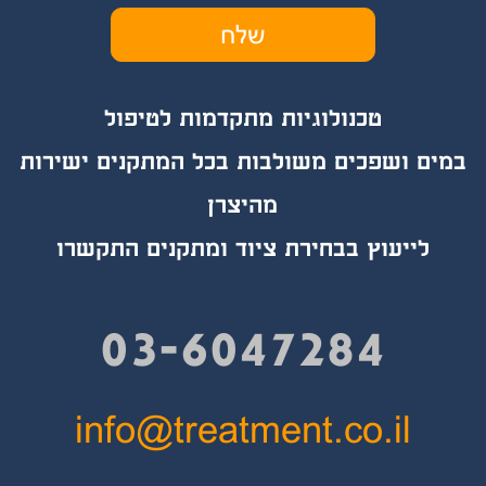
טכנולוגיות מת
קד
מות לטיפול
במים ושפכים משולבות בכל המתקנים ישירות
מהיצרן
לייעוץ בבחירת ציוד ומתקנים התקשרו
03-6047284
info@treatment.co.il