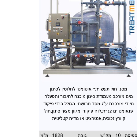
מסנן חול תעשייתיי אוטומטי לחלוטין לסינון
מים מורכב מעמודת סינון מוכנה לחיבור והפעלה
מיידי מורכבת ע"ג מסד חרושתי הכולל ברזי פיקוד
פנאומטיים צנרת,לוח פיקוד ומגוון מצעי סינון,חול
קוורץ,זכוכית,אנטרציט או מדיה קטליטית
פיקה
10
מק"ש
גובה
1828
מ"מ