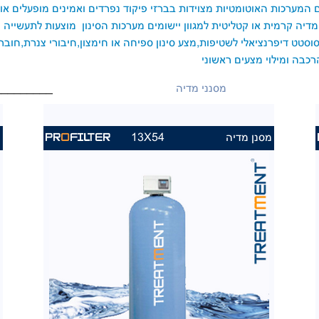
ים המערכות האוטומטיות מצוידות בברזי פיקוד נפרדים ואמינים מופעלים או
 מדיה קרמית או קטליטית למגוון יישומים מערכות הסינון מוצעות לתעשייה 
רסוסטט דיפרנציאלי לשטיפות,מצע סינון ספיחה או חימצון,חיבורי צנרת,ח
רכבה ומילוי מצעים ראשוני
מסנני מדיה
_________
מסנן מדיה
13X54
מ
PR
O
FILTER