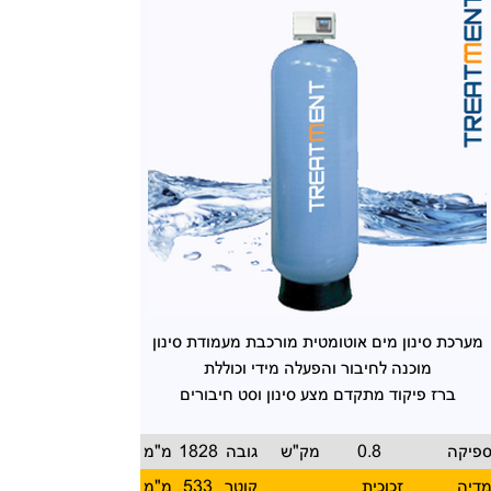
מערכת סינון מים אוטומטית
מורכבת מעמודת סינון
מוכנה
לחיבור והפעלה מידי וכוללת
ברז פיקוד מתקדם מצע סינון
וסט חיבורים
פיקה
0.8
מק"ש
גובה
1828
מ"מ
דיה
זכוכית
קוטר
533
מ"מ