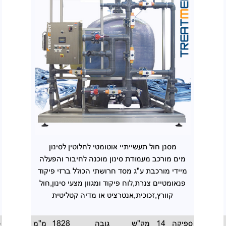
מסנן חול תעשייתיי אוטומטי לחלוטין לסינון
מים מורכב מעמודת סינון מוכנה לחיבור והפעלה
מיידי מורכבת ע"ג מסד חרושתי הכולל ברזי פיקוד
פנאומטיים צנרת,לוח פיקוד ומגוון מצעי סינון,חול
קוורץ,זכוכית,אנטרציט או מדיה קטליטית
ספיקה
14
מק"ש
גובה
1828
מ"מ
ס