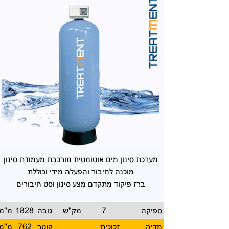
מערכת סינון מים אוטומטית
מורכבת מעמודת סינון
מוכנה
לחיבור והפעלה מידי וכוללת
ברז פיקוד מתקדם מצע סינון
וסט חיבורים
ספיקה
7
מק"ש
גובה
1828
מ"מ
מדיה
זכוכית
קוטר
762
מ"מ