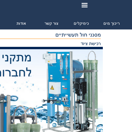
ריכוך מים
כימיקלים
צור קשר
אודות
מ
מסנני חול תעשייתיים
רכישת ציוד