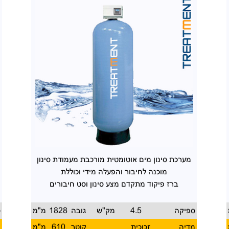
מערכת סינון מים אוטומטית
מורכבת מעמודת סינון
מוכנה
לחיבור והפעלה מידי וכוללת
ברז פיקוד מתקדם מצע סינון
וסט חיבורים
ספיקה
4.5
מק"ש
גובה
1828
מ"מ
ס
מדיה
זכוכית
קוטר
610
מ"מ
מ