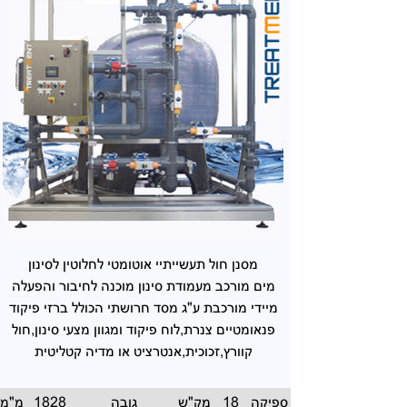
מסנן חול תעשייתיי אוטומטי לחלוטין לסינון
מים מורכב מעמודת סינון מוכנה לחיבור והפעלה
מיידי מורכבת ע"ג מסד חרושתי הכולל ברזי פיקוד
פנאומטיים צנרת,לוח פיקוד ומגוון מצעי סינון,חול
קוורץ,זכוכית,אנטרציט או מדיה קטליטית
ספיקה
18
מק"ש
גובה
1828
מ"מ