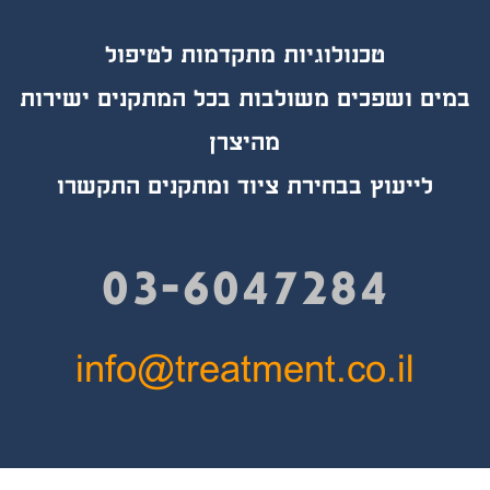
טכנולוגיות מת
קד
מות לטיפול
במים ושפכים משולבות בכל המתקנים ישירות
מהיצרן
לייעוץ בבחירת ציוד ומתקנים התקשרו
03-6047284
info@treatment.co.il