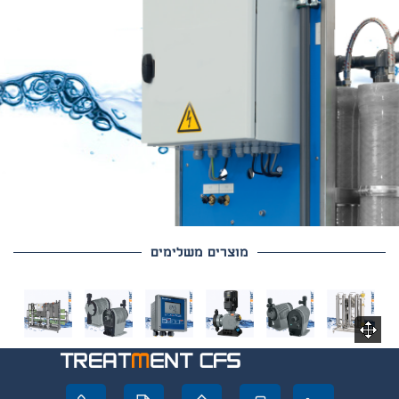
שירות
-
השירות שלנו
כולל תיכנון
מפורט כולל ניתוח אנליזות
ממוחשב ייצור מוקפד תוך
מוצרים משלימים
שילוב טכנולוגיות מתקדמות
התקנת הציוד באתר אחריות
שירות ותחזוקה לאורך
שנים