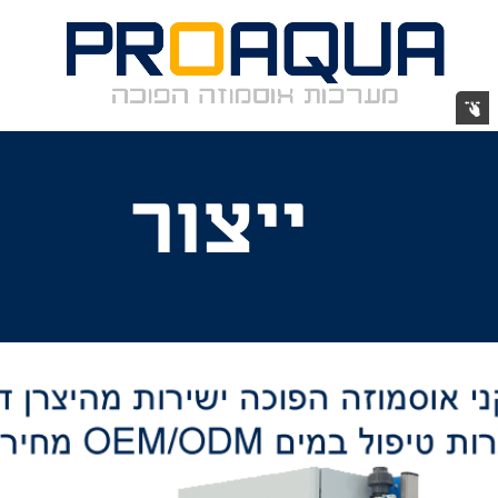
תיכנון
ייצור
התקנה